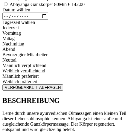
Abhyanga Ganzkörper 80Min
€ 142,00
Datum wählen
Tageszeit wählen
Jederzeit
Vormittag
Mittag
Nachmittag
Abend
Bevorzugter Mitarbeiter
Neutral
Männlich verpflichtend
Weiblich verpflichtend
Männlich präferiert
Weiblich präferiert
VERFÜGBARKEIT ABFRAGEN
BESCHREIBUNG
Lerne durch unsere ayurvedischen Ölmassagen einen kleinen Teil
dieser Lebensphilosophie kennen. Abhyanga ist eine sanfte und
ausgleichende Ganzkörpermassage. Der Körper regeneriert,
entspannt und wird gleichzeitig belebt.