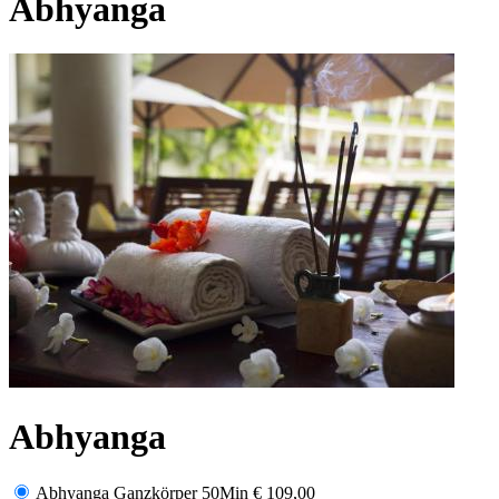
Abhyanga
Abhyanga
Abhyanga Ganzkörper 50Min
€ 109,00